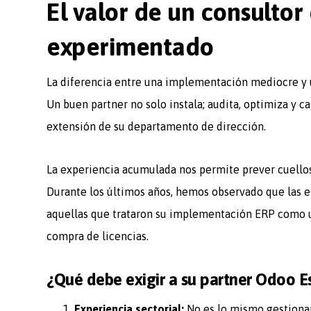
El valor de un consultor
experimentado
La diferencia entre una implementación mediocre y 
Un buen partner no solo instala; audita, optimiza y c
extensión de su departamento de dirección.
La experiencia acumulada nos permite prever cuellos 
Durante los últimos años, hemos observado que las e
aquellas que trataron su implementación ERP como
compra de licencias.
¿Qué debe exigir a su partner Odoo 
Experiencia sectorial:
No es lo mismo gestionar 