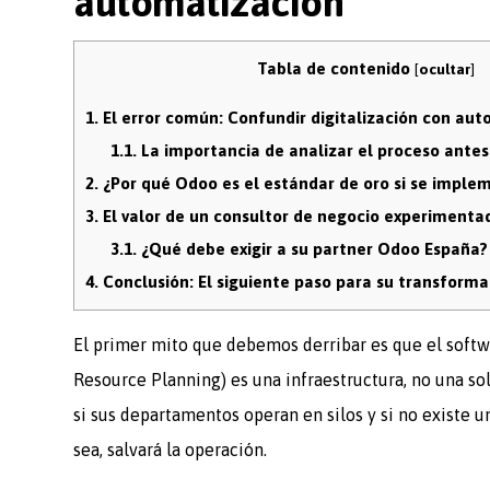
automatización
Tabla de contenido
[
ocultar
]
1.
El error común: Confundir digitalización con au
1.1.
La importancia de analizar el proceso antes
2.
¿Por qué Odoo es el estándar de oro si se imple
3.
El valor de un consultor de negocio experimenta
3.1.
¿Qué debe exigir a su partner Odoo España?
4.
Conclusión: El siguiente paso para su transforma
El primer mito que debemos derribar es que el softw
Resource Planning) es una infraestructura, no una sol
si sus departamentos operan en silos y si no existe u
sea, salvará la operación.