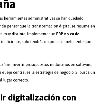
aña
us herramientas administrativas se han quedado
 de pensar que la transformación digital se resume en
 es muy distinta. Implementar un
ERP no va de
o ineficiente, solo tendrás un proceso ineficiente que
añías invertir presupuestos millonarios en software,
 el eje central es la estrategia de negocio. Si busca un
l lugar correcto.
r digitalización con