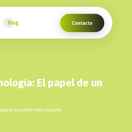
Blog
Contacto
ología: El papel de un
papel de un partner Odoo España