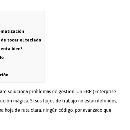
tomatización
 de tocar el teclado
menta bien?
do
ción
are soluciona problemas de gestión. Un ERP (Enterprise
ución mágica. Si sus flujos de trabajo no están definidos,
na hoja de ruta clara, ningún código, por avanzado que