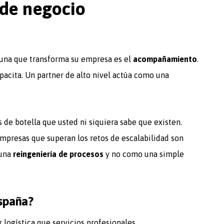
 de negocio
una que transforma su empresa es el
acompañamiento
.
apacita. Un partner de alto nivel actúa como una
de botella que usted ni siquiera sabe que existen.
mpresas que superan los retos de escalabilidad son
 una
reingeniería de procesos
y no como una simple
España?
logística que servicios profesionales.