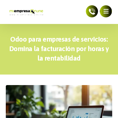
Odoo para empresas de servicios:
Domina la facturación por horas y
la rentabilidad