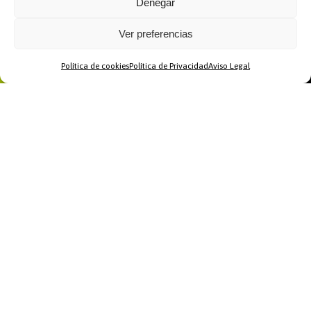
Denegar
Ver preferencias
Política de cookies
Política de Privacidad
Aviso Legal
Home
WhatsApp
Llamar
Contacto
Recomendamos