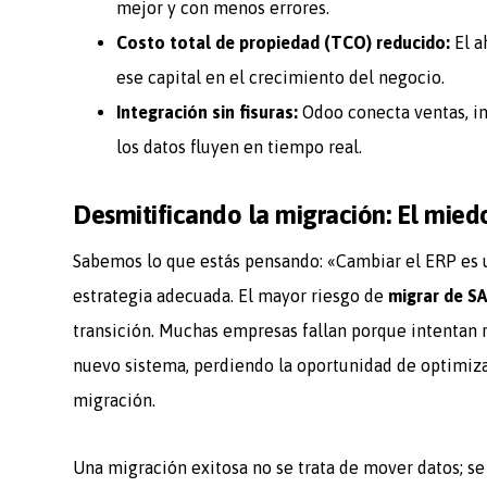
mejor y con menos errores.
Costo total de propiedad (TCO) reducido:
El a
ese capital en el crecimiento del negocio.
Integración sin fisuras:
Odoo conecta ventas, in
los datos fluyen en tiempo real.
Desmitificando la migración: El mied
Sabemos lo que estás pensando: «Cambiar el ERP es una
estrategia adecuada. El mayor riesgo de
migrar de S
transición. Muchas empresas fallan porque intentan 
nuevo sistema, perdiendo la oportunidad de optimiza
migración.
Una migración exitosa no se trata de mover datos; se