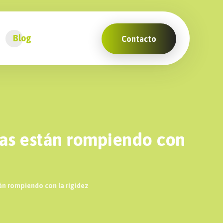
Blog
Contacto
sas están rompiendo con
án rompiendo con la rigidez