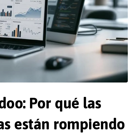
doo: Por qué las
s están rompiendo