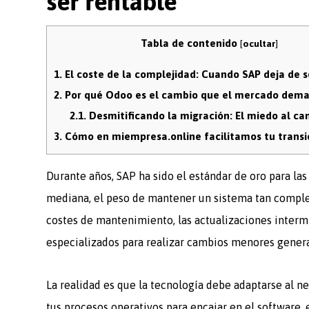
ser rentable
Tabla de contenido
[
ocultar
]
1.
El coste de la complejidad: Cuando SAP deja de s
2.
Por qué Odoo es el cambio que el mercado dem
2.1.
Desmitificando la migración: El miedo al ca
3.
Cómo en miempresa.online facilitamos tu transi
Durante años, SAP ha sido el estándar de oro para la
mediana, el peso de mantener un sistema tan complej
costes de mantenimiento, las actualizaciones interm
especializados para realizar cambios menores gene
La realidad es que la tecnología debe adaptarse al ne
tus procesos operativos para encajar en el software