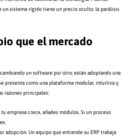
 un sistema rígido tiene un precio oculto: la parálisis
bio que el mercado
n cambiando un software por otro; están adoptando una
o se presenta como una plataforma modular, intuitiva y,
as razones principales:
i tu empresa crece, añades módulos. Si un proceso
es.
r adopción. Un equipo que entiende su ERP trabaja