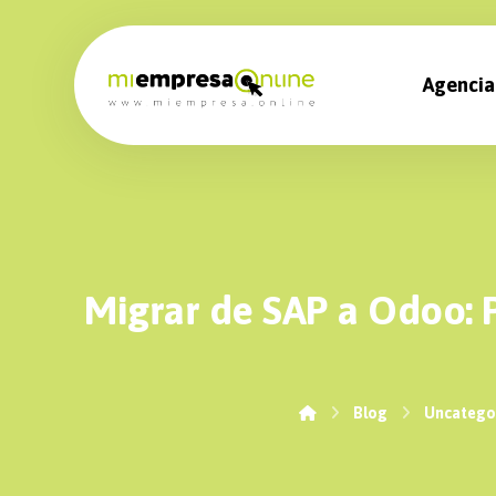
Agencia
Migrar de SAP a Odoo: 
Blog
Uncatego