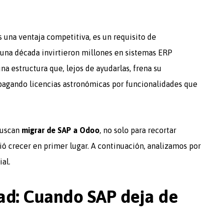
s una ventaja competitiva, es un requisito de
una década invirtieron millones en sistemas ERP
a estructura que, lejos de ayudarlas, frena su
 pagando licencias astronómicas por funcionalidades que
buscan
migrar de SAP a Odoo
, no solo para recortar
tió crecer en primer lugar. A continuación, analizamos por
al.
dad: Cuando SAP deja de