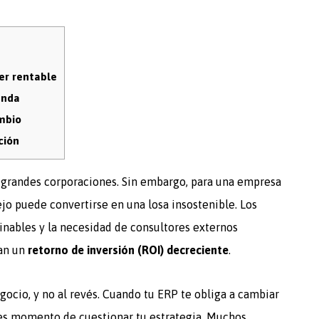
er rentable
anda
mbio
ción
s grandes corporaciones. Sin embargo, para una empresa
o puede convertirse en una losa insostenible. Los
inables y la necesidad de consultores externos
ran un
retorno de inversión (ROI) decreciente
.
gocio, y no al revés. Cuando tu ERP te obliga a cambiar
, es momento de cuestionar tu estrategia. Muchos