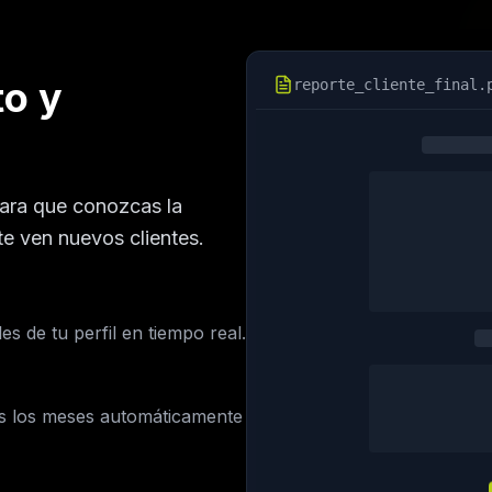
to y
reporte_cliente_final.
para que conozcas la
e ven nuevos clientes.
s de tu perfil en tiempo real.
os los meses automáticamente