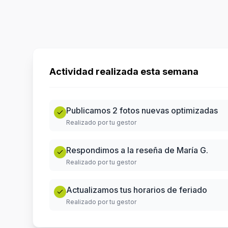
Actividad realizada esta semana
Publicamos 2 fotos nuevas optimizadas
Realizado por tu gestor
Respondimos a la reseña de María G.
Realizado por tu gestor
Actualizamos tus horarios de feriado
Realizado por tu gestor