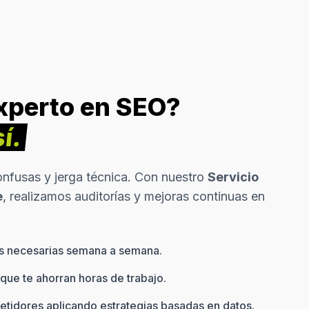
xperto en SEO?
í.
onfusas y jerga técnica. Con nuestro
Servicio
e
, realizamos auditorías y mejoras continuas en
s necesarias semana a semana.
que te ahorran horas de trabajo.
tidores aplicando estrategias basadas en datos.