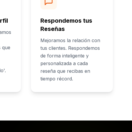
fil
Respondemos tus
Reseñas
lamos
Mejoramos la relación con
s que
tus clientes. Respondemos
de forma inteligente y
personalizada a cada
o'.
reseña que recibas en
tiempo récord.