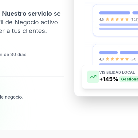
?
Nuestro servicio
se
il de Negocio activo
 a tus clientes.
n de 30 días
VISIBILIDAD LOCAL
+145%
Gestiona
de negocio.