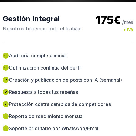
175€
Gestión Integral
/mes
Nosotros hacemos todo el trabajo
+ IVA
Auditoría completa inicial
Optimización continua del perfil
Creación y publicación de posts con IA (semanal)
Respuesta a todas tus reseñas
Protección contra cambios de competidores
Reporte de rendimiento mensual
Soporte prioritario por WhatsApp/Email