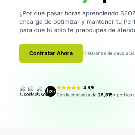
¿Por qué pasar horas aprendiendo SEO
encarga de optimizar y mantener tu Perf
para que tú solo te preocupes de atender
Contratar Ahora
Garantía de devolució
4.9/5
+26k
Con la confianza de
26,815+
perfiles 