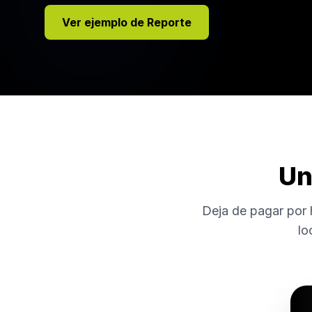
Ver ejemplo de Reporte
Un
Deja de pagar por 
lo