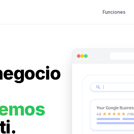
Funciones
negocio
cemos
ti.