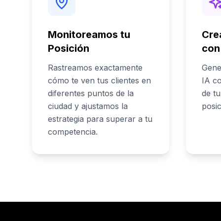
Monitoreamos tu
Cre
Posición
con
Rastreamos exactamente
Gene
cómo te ven tus clientes en
IA co
diferentes puntos de la
de t
ciudad y ajustamos la
posi
estrategia para superar a tu
competencia.