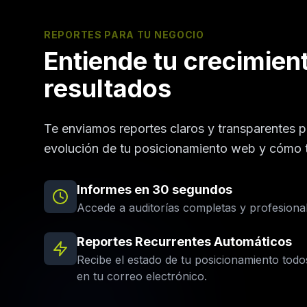
REPORTES PARA TU NEGOCIO
Entiende tu crecimien
resultados
Te enviamos reportes claros y transparentes 
evolución de tu posicionamiento web y cómo t
Informes en 30 segundos
Accede a auditorías completas y profesionale
Reportes Recurrentes Automáticos
Recibe el estado de tu posicionamiento tod
en tu correo electrónico.