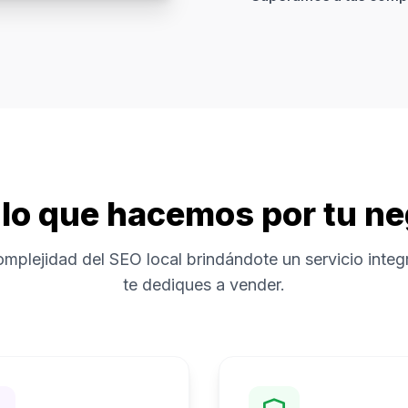
lo que hacemos por tu n
omplejidad del SEO local brindándote un servicio integr
te dediques a vender.