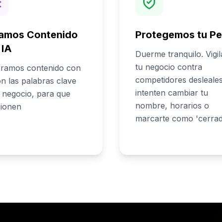
amos Contenido
Protegemos tu Per
 IA
Duerme tranquilo. Vigi
tu negocio contra
ramos contenido con
competidores desleale
n las palabras clave
intenten cambiar tu
u negocio, para que
nombre, horarios o
cionen
marcarte como 'cerrad