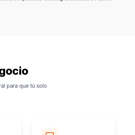
egocio
al para que tú solo