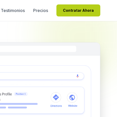
Testimonios
Precios
Contratar Ahora