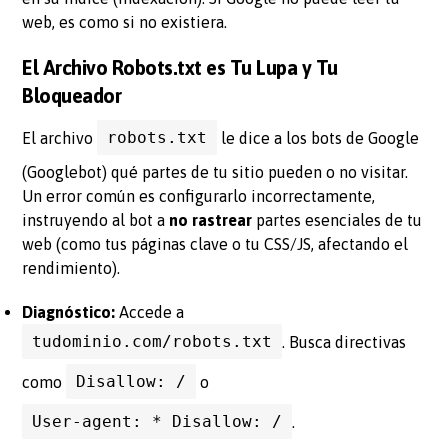
web, es como si no existiera.
El Archivo Robots.txt es Tu Lupa y Tu
Bloqueador
robots.txt
El archivo
le dice a los bots de Google
(Googlebot) qué partes de tu sitio pueden o no visitar.
Un error común es configurarlo incorrectamente,
instruyendo al bot a
no rastrear
partes esenciales de tu
web (como tus páginas clave o tu CSS/JS, afectando el
rendimiento).
Diagnóstico:
Accede a
tudominio.com/robots.txt
. Busca directivas
Disallow: /
como
o
User-agent: * Disallow: /
.