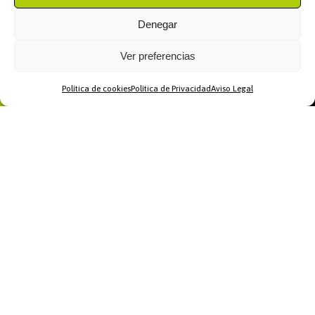
Denegar
Ver preferencias
Política de cookies
Política de Privacidad
Aviso Legal
Home
WhatsApp
Llamar
Contacto
Recomendamos