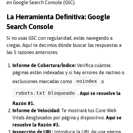
en Google Search Console (GSC).
La Herramienta Definitiva: Google
Search Console
Si no usas GSC con regularidad, estás navegando a
ciegas. Aquí te decimos dónde buscar las respuestas a
las 5 razones anteriores:
Informe de Cobertura/Índice:
Verifica cuántas
páginas están indexadas y si hay errores de rastreo o
noindex
exclusiones marcadas como
o
robots.txt bloqueado
.
Aquí se resuelve la
Razón #1.
Informe de Velocidad:
Te mostrará tus Core Web
Vitals desglosados por página y dispositivo.
Aquí se
resuelve la Razón #3.
Inspección de URL:
Introduce la URL de una página