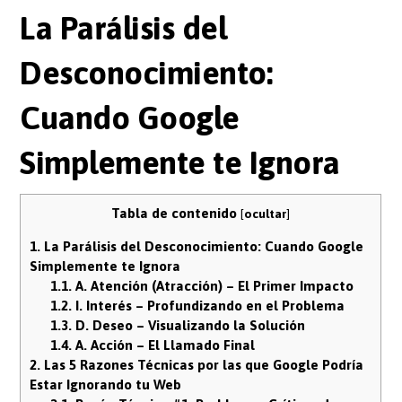
La Parálisis del
Desconocimiento:
Cuando Google
Simplemente te Ignora
Tabla de contenido
[
ocultar
]
1.
La Parálisis del Desconocimiento: Cuando Google
Simplemente te Ignora
1.1.
A. Atención (Atracción) – El Primer Impacto
1.2.
I. Interés – Profundizando en el Problema
1.3.
D. Deseo – Visualizando la Solución
1.4.
A. Acción – El Llamado Final
2.
Las 5 Razones Técnicas por las que Google Podría
Estar Ignorando tu Web