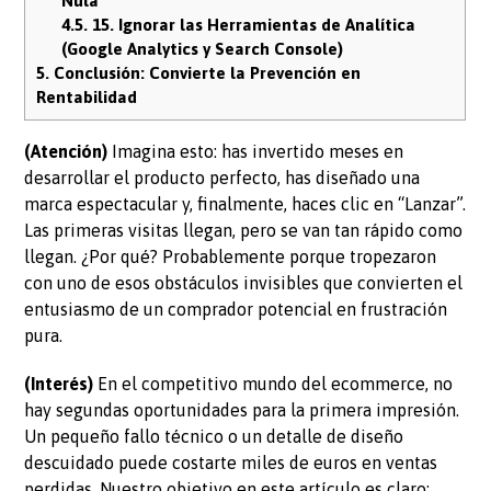
Nula
4.5.
15. Ignorar las Herramientas de Analítica
(Google Analytics y Search Console)
5.
Conclusión: Convierte la Prevención en
Rentabilidad
(Atención)
Imagina esto: has invertido meses en
desarrollar el producto perfecto, has diseñado una
marca espectacular y, finalmente, haces clic en “Lanzar”.
Las primeras visitas llegan, pero se van tan rápido como
llegan. ¿Por qué? Probablemente porque tropezaron
con uno de esos obstáculos invisibles que convierten el
entusiasmo de un comprador potencial en frustración
pura.
(Interés)
En el competitivo mundo del ecommerce, no
hay segundas oportunidades para la primera impresión.
Un pequeño fallo técnico o un detalle de diseño
descuidado puede costarte miles de euros en ventas
perdidas. Nuestro objetivo en este artículo es claro: