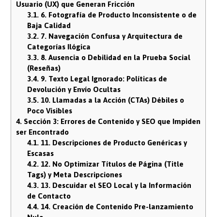
Usuario (UX) que Generan Fricción
3.1.
6. Fotografía de Producto Inconsistente o de
Baja Calidad
3.2.
7. Navegación Confusa y Arquitectura de
Categorías Ilógica
3.3.
8. Ausencia o Debilidad en la Prueba Social
(Reseñas)
3.4.
9. Texto Legal Ignorado: Políticas de
Devolución y Envío Ocultas
3.5.
10. Llamadas a la Acción (CTAs) Débiles o
Poco Visibles
4.
Sección 3: Errores de Contenido y SEO que Impiden
ser Encontrado
4.1.
11. Descripciones de Producto Genéricas y
Escasas
4.2.
12. No Optimizar Títulos de Página (Title
Tags) y Meta Descripciones
4.3.
13. Descuidar el SEO Local y la Información
de Contacto
4.4.
14. Creación de Contenido Pre-lanzamiento