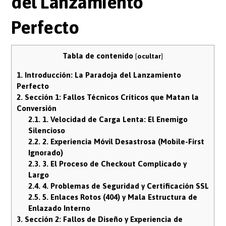
del Lanzamiento
Perfecto
Tabla de contenido
[
ocultar
]
1.
Introducción: La Paradoja del Lanzamiento
Perfecto
2.
Sección 1: Fallos Técnicos Críticos que Matan la
Conversión
2.1.
1. Velocidad de Carga Lenta: El Enemigo
Silencioso
2.2.
2. Experiencia Móvil Desastrosa (Mobile-First
Ignorado)
2.3.
3. El Proceso de Checkout Complicado y
Largo
2.4.
4. Problemas de Seguridad y Certificación SSL
2.5.
5. Enlaces Rotos (404) y Mala Estructura de
Enlazado Interno
3.
Sección 2: Fallos de Diseño y Experiencia de