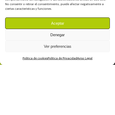
No consentir o retirar el consentimiento, puede afectar negativamente a
ciertas características y funciones.
Aceptar
Denegar
Ver preferencias
Política de cookies
Política de Privacidad
Aviso Legal
Home
WhatsApp
Llamar
Contacto