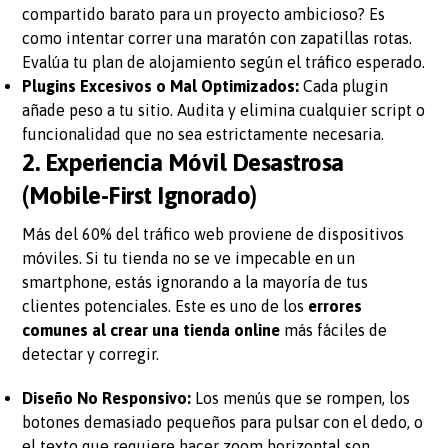
compartido barato para un proyecto ambicioso? Es
como intentar correr una maratón con zapatillas rotas.
Evalúa tu plan de alojamiento según el tráfico esperado.
Plugins Excesivos o Mal Optimizados:
Cada plugin
añade peso a tu sitio. Audita y elimina cualquier script o
funcionalidad que no sea estrictamente necesaria.
2. Experiencia Móvil Desastrosa
(Mobile-First Ignorado)
Más del 60% del tráfico web proviene de dispositivos
móviles. Si tu tienda no se ve impecable en un
smartphone, estás ignorando a la mayoría de tus
clientes potenciales. Este es uno de los
errores
comunes al crear una tienda online
más fáciles de
detectar y corregir.
Diseño No Responsivo:
Los menús que se rompen, los
botones demasiado pequeños para pulsar con el dedo, o
el texto que requiere hacer zoom horizontal son