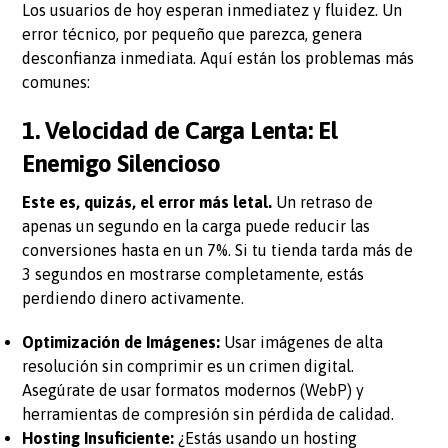
Los usuarios de hoy esperan inmediatez y fluidez. Un
error técnico, por pequeño que parezca, genera
desconfianza inmediata. Aquí están los problemas más
comunes:
1. Velocidad de Carga Lenta: El
Enemigo Silencioso
Este es, quizás, el error más letal.
Un retraso de
apenas un segundo en la carga puede reducir las
conversiones hasta en un 7%. Si tu tienda tarda más de
3 segundos en mostrarse completamente, estás
perdiendo dinero activamente.
Optimización de Imágenes:
Usar imágenes de alta
resolución sin comprimir es un crimen digital.
Asegúrate de usar formatos modernos (WebP) y
herramientas de compresión sin pérdida de calidad.
Hosting Insuficiente:
¿Estás usando un hosting