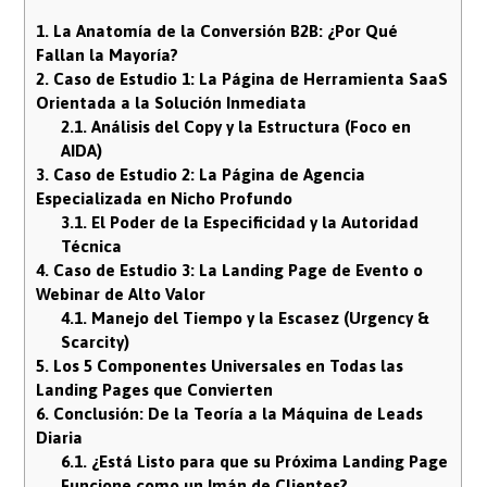
1.
La Anatomía de la Conversión B2B: ¿Por Qué
Fallan la Mayoría?
2.
Caso de Estudio 1: La Página de Herramienta SaaS
Orientada a la Solución Inmediata
2.1.
Análisis del Copy y la Estructura (Foco en
AIDA)
3.
Caso de Estudio 2: La Página de Agencia
Especializada en Nicho Profundo
3.1.
El Poder de la Especificidad y la Autoridad
Técnica
4.
Caso de Estudio 3: La Landing Page de Evento o
Webinar de Alto Valor
4.1.
Manejo del Tiempo y la Escasez (Urgency &
Scarcity)
5.
Los 5 Componentes Universales en Todas las
Landing Pages que Convierten
6.
Conclusión: De la Teoría a la Máquina de Leads
Diaria
6.1.
¿Está Listo para que su Próxima Landing Page
Funcione como un Imán de Clientes?