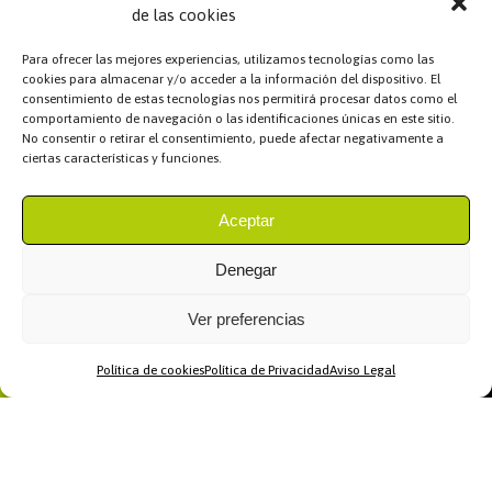
de las cookies
Para ofrecer las mejores experiencias, utilizamos tecnologías como las
cookies para almacenar y/o acceder a la información del dispositivo. El
consentimiento de estas tecnologías nos permitirá procesar datos como el
comportamiento de navegación o las identificaciones únicas en este sitio.
No consentir o retirar el consentimiento, puede afectar negativamente a
ciertas características y funciones.
Aceptar
Denegar
Ver preferencias
Política de cookies
Política de Privacidad
Aviso Legal
Home
WhatsApp
Llamar
Contacto