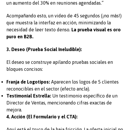
un aumento del 30% en reuniones agendadas.”
Acompañando esto, un video de 45 segundos (¡no más!)
que muestra la interfaz en acción, minimizando la
necesidad de leer texto denso.
La prueba visual es oro
puro en B2B.
3. Deseo (Prueba Social Ineludible):
El deseo se construye apilando pruebas sociales en
bloques concisos:
Franja de Logotipos:
Aparecen los logos de 5 clientes
reconocibles en el sector (efecto ancla).
Testimonial Estrella:
Un testimonio específico de un
Director de Ventas, mencionando cifras exactas de
mejora.
4. Acción (El Formulario y el CTA):
Aquí está el truco de la baja fricción. La oferta inicial no