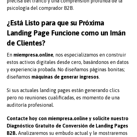
precisa del tráfico y una comprensión profunda de la
psicología del comprador B2B.
¿Está Listo para que su Próxima
Landing Page Funcione como un Imán
de Clientes?
En
miempresa.online
, nos especializamos en construir
estos activos digitales desde cero, basándonos en datos
y experiencia probada. No diseñamos páginas bonitas;
diseñamos
máquinas de generar ingresos
.
Si sus actuales landing pages están generando clics
pero no reuniones cualificadas, es momento de una
auditoría profesional.
Contacte hoy con miempresa.online
y solicite nuestro
Diagnóstico Gratuito de Conversión de Landing Pages
B2B.
Analizaremos su embudo actual y le mostraremos