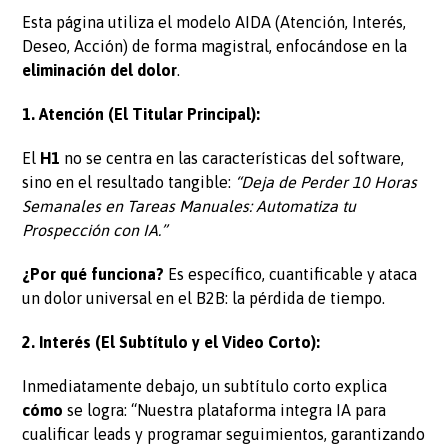
Esta página utiliza el modelo AIDA (Atención, Interés,
Deseo, Acción) de forma magistral, enfocándose en la
eliminación del dolor
.
1. Atención (El Titular Principal):
El
H1
no se centra en las características del software,
sino en el resultado tangible:
“Deja de Perder 10 Horas
Semanales en Tareas Manuales: Automatiza tu
Prospección con IA.”
¿Por qué funciona?
Es específico, cuantificable y ataca
un dolor universal en el B2B: la pérdida de tiempo.
2. Interés (El Subtítulo y el Video Corto):
Inmediatamente debajo, un subtítulo corto explica
cómo
se logra: “Nuestra plataforma integra IA para
cualificar leads y programar seguimientos, garantizando