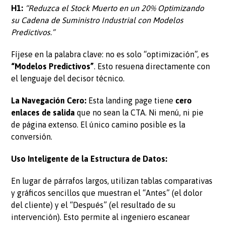
H1:
“Reduzca el Stock Muerto en un 20% Optimizando
su Cadena de Suministro Industrial con Modelos
Predictivos.”
Fíjese en la palabra clave: no es solo “optimización”, es
“Modelos Predictivos”
. Esto resuena directamente con
el lenguaje del decisor técnico.
La Navegación Cero:
Esta landing page tiene
cero
enlaces de salida
que no sean la CTA. Ni menú, ni pie
de página extenso. El único camino posible es la
conversión.
Uso Inteligente de la Estructura de Datos:
En lugar de párrafos largos, utilizan tablas comparativas
y gráficos sencillos que muestran el “Antes” (el dolor
del cliente) y el “Después” (el resultado de su
intervención). Esto permite al ingeniero escanear