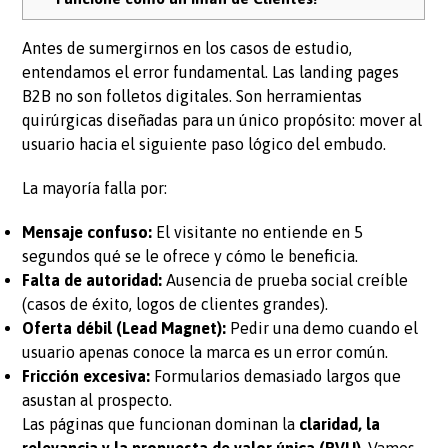
Antes de sumergirnos en los casos de estudio,
entendamos el error fundamental. Las landing pages
B2B no son folletos digitales. Son herramientas
quirúrgicas diseñadas para un único propósito: mover al
usuario hacia el siguiente paso lógico del embudo.
La mayoría falla por:
Mensaje confuso:
El visitante no entiende en 5
segundos qué se le ofrece y cómo le beneficia.
Falta de autoridad:
Ausencia de prueba social creíble
(casos de éxito, logos de clientes grandes).
Oferta débil (Lead Magnet):
Pedir una demo cuando el
usuario apenas conoce la marca es un error común.
Fricción excesiva:
Formularios demasiado largos que
asustan al prospecto.
Las páginas que funcionan dominan la
claridad, la
relevancia y la propuesta de valor única (PVU)
. Vamos