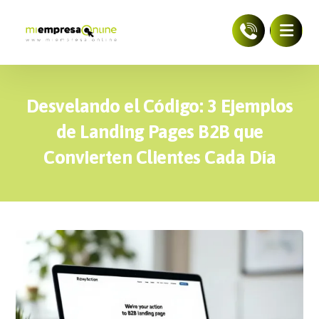
Desvelando el Código: 3 Ejemplos
de Landing Pages B2B que
Convierten Clientes Cada Día