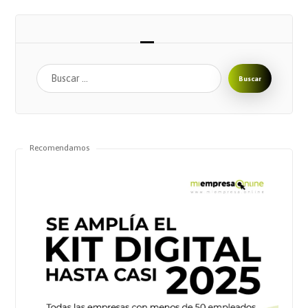
Buscar
Recomendamos