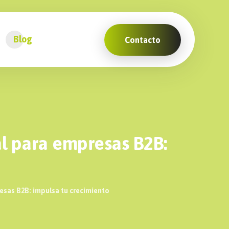
Blog
Contacto
al para empresas B2B:
esas B2B: impulsa tu crecimiento