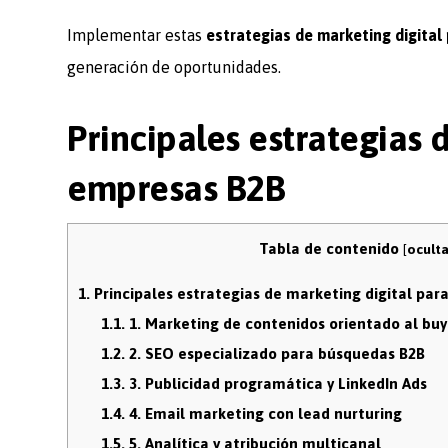
Implementar estas
estrategias de marketing digita
generación de oportunidades.
Principales estrategias 
empresas B2B
Tabla de contenido
[
oculta
1.
Principales estrategias de marketing digital pa
1.1.
1. Marketing de contenidos orientado al buy
1.2.
2. SEO especializado para búsquedas B2B
1.3.
3. Publicidad programática y LinkedIn Ads
1.4.
4. Email marketing con lead nurturing
1.5.
5. Analítica y atribución multicanal