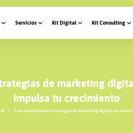
Servicios
Kit Digital
Kit Consulting
rategias de marketing digit
impulsa tu crecimiento
tal
Guía completa de estrategias de marketing digital para empr