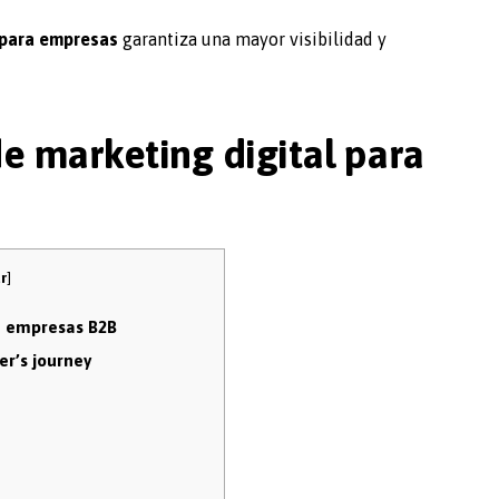
l para empresas
garantiza una mayor visibilidad y
de marketing digital para
r
]
ra empresas B2B
er’s journey