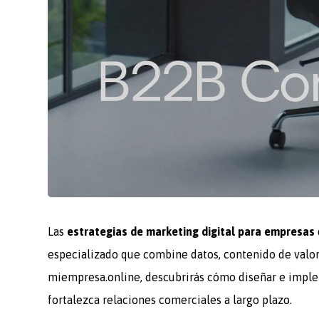
Las
estrategias de marketing digital para empresas
especializado que combine datos, contenido de valor
miempresa.online, descubrirás cómo diseñar e implem
fortalezca relaciones comerciales a largo plazo.