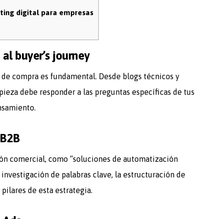
ting digital para empresas
al buyer’s journey
o de compra es fundamental. Desde blogs técnicos y
pieza debe responder a las preguntas específicas de tus
nsamiento.
 B2B
ción comercial, como “soluciones de automatización
a investigación de palabras clave, la estructuración de
pilares de esta estrategia.