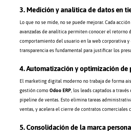
3. Medición y analítica de datos en t
Lo que no se mide, no se puede mejorar. Cada acción 
avanzadas de analítica permiten conocer el retorno d
comportamiento del usuario en la web corporativa y e
transparencia es fundamental para justificar los pre
4. Automatización y optimización de
El marketing digital moderno no trabaja de forma ais
gestión como
Odoo ERP
, los leads captados a travé
pipeline de ventas. Esto elimina tareas administrati
ventas, y acelera el cierre de contratos comerciales 
5. Consolidación de la marca persona