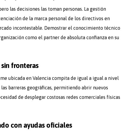
ero las decisiones las toman personas. La gestión
otenciación de la marca personal de los directivos en
rcado incontestable. Demostrar el conocimiento técnico
rganización como el partner de absoluta confianza en su
sin fronteras
yme ubicada en Valencia compita de igual a igual a nivel
a las barreras geográficas, permitiendo abrir nuevos
ecesidad de desplegar costosas redes comerciales físicas
ado con ayudas oficiales