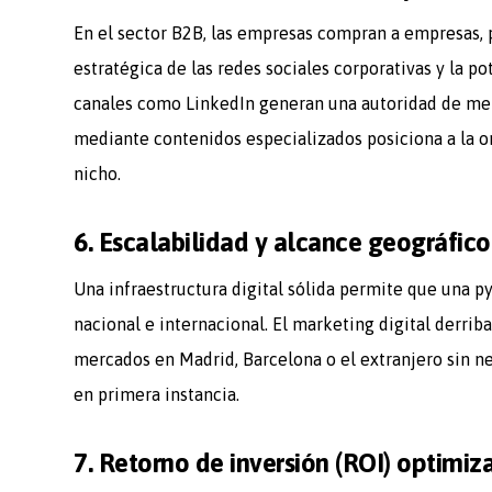
En el sector B2B, las empresas compran a empresas, p
estratégica de las redes sociales corporativas y la p
canales como LinkedIn generan una autoridad de me
mediante contenidos especializados posiciona a la o
nicho.
6. Escalabilidad y alcance geográfico 
Una infraestructura digital sólida permite que una p
nacional e internacional. El marketing digital derrib
mercados en Madrid, Barcelona o el extranjero sin n
en primera instancia.
7. Retorno de inversión (ROI) optimiz