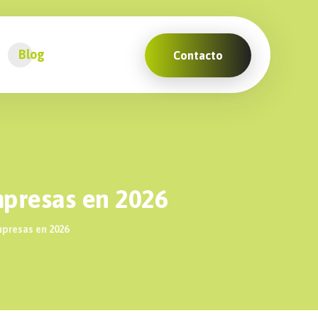
Blog
Contacto
mpresas en 2026
mpresas en 2026