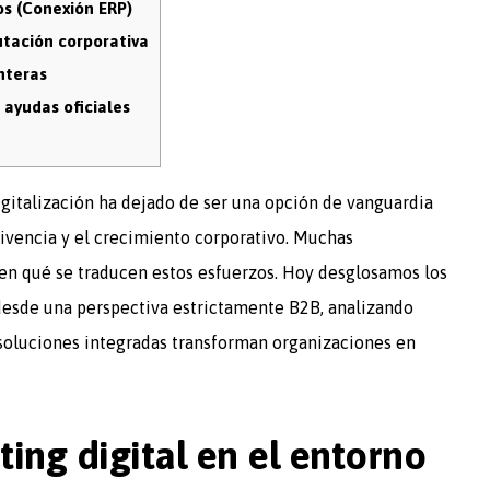
os (Conexión ERP)
utación corporativa
nteras
 ayudas oficiales
digitalización ha dejado de ser una opción de vanguardia
vivencia y el crecimiento corporativo. Muchas
n qué se traducen estos esfuerzos. Hoy desglosamos los
esde una perspectiva estrictamente B2B, analizando
s soluciones integradas transforman organizaciones en
ting digital en el entorno