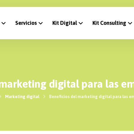
Servicios
Kit Digital
Kit Consulting
 marketing digital para las e
Marketing digital
Beneficios del marketing digital para las e