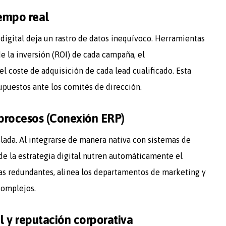
iempo real
digital deja un rastro de datos inequívoco. Herramientas
e la inversión (ROI) de cada campaña, el
l coste de adquisición de cada lead cualificado. Esta
supuestos ante los comités de dirección.
 procesos (Conexión ERP)
lada. Al integrarse de manera nativa con sistemas de
s de la estrategia digital nutren automáticamente el
vas redundantes, alinea los departamentos de marketing y
complejos.
l y reputación corporativa