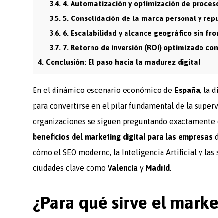
3.4.
4. Automatización y optimización de proces
3.5.
5. Consolidación de la marca personal y rep
3.6.
6. Escalabilidad y alcance geográfico sin fro
3.7.
7. Retorno de inversión (ROI) optimizado con
4.
Conclusión: El paso hacia la madurez digital
En el dinámico escenario económico de
España
, la 
para convertirse en el pilar fundamental de la super
organizaciones se siguen preguntando exactamente e
beneficios del marketing digital para las empresas
d
cómo el SEO moderno, la Inteligencia Artificial y la
ciudades clave como
Valencia
y
Madrid
.
¿Para qué sirve el marke