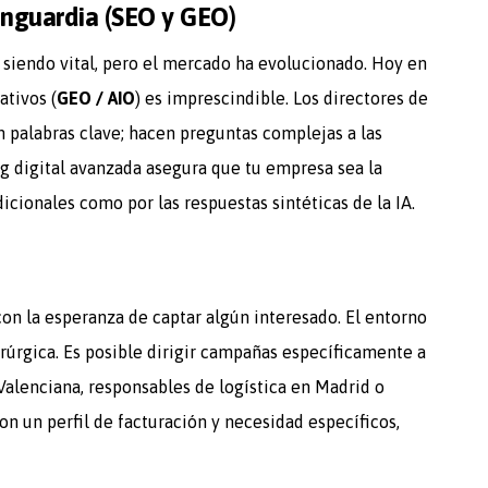
vanguardia (SEO y GEO)
 siendo vital, pero el mercado ha evolucionado. Hoy en
ativos (
GEO / AIO
) es imprescindible. Los directores de
n palabras clave; hacen preguntas complejas a las
ng digital avanzada asegura que tu empresa sea la
cionales como por las respuestas sintéticas de la IA.
con la esperanza de captar algún interesado. El entorno
irúrgica. Es posible dirigir campañas específicamente a
Valenciana, responsables de logística en Madrid o
n un perfil de facturación y necesidad específicos,