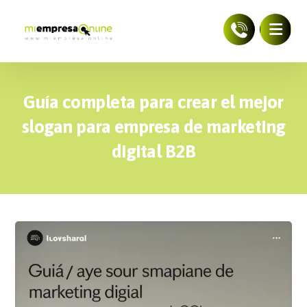
Guía completa para crear el mejor
slogan para empresa de marketing
digital B2B