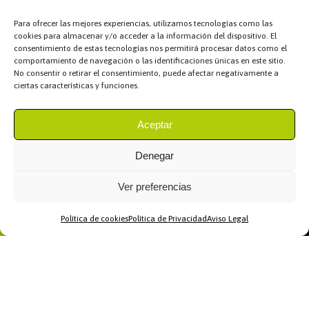
Para ofrecer las mejores experiencias, utilizamos tecnologías como las
cookies para almacenar y/o acceder a la información del dispositivo. El
consentimiento de estas tecnologías nos permitirá procesar datos como el
comportamiento de navegación o las identificaciones únicas en este sitio.
No consentir o retirar el consentimiento, puede afectar negativamente a
ciertas características y funciones.
Aceptar
Denegar
Ver preferencias
Política de cookies
Política de Privacidad
Aviso Legal
Home
WhatsApp
Llamar
Contacto