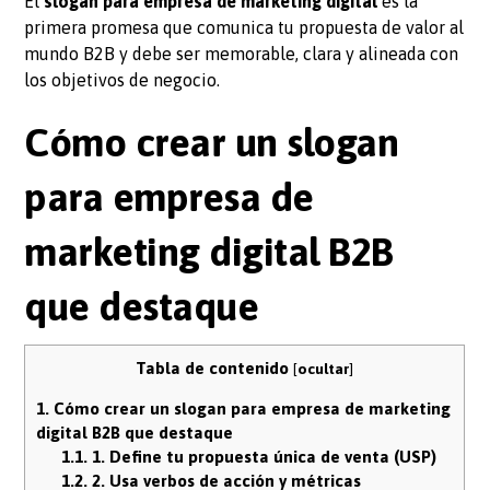
El
slogan para empresa de marketing digital
es la
primera promesa que comunica tu propuesta de valor al
mundo B2B y debe ser memorable, clara y alineada con
los objetivos de negocio.
Cómo crear un slogan
para empresa de
marketing digital B2B
que destaque
Tabla de contenido
[
ocultar
]
1.
Cómo crear un slogan para empresa de marketing
digital B2B que destaque
1.1.
1. Define tu propuesta única de venta (USP)
1.2.
2. Usa verbos de acción y métricas