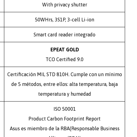
With privacy shutter
50WHrs, 3S1P, 3-cell Li-ion
Smart card reader integrado
EPEAT GOLD
TCO Certified 9.0
Certificación MIL STD 810H. Cumple con un mínimo
de 5 métodos, entre ellos: alta temperatura, baja
temperatura y humedad
ISO 50001
Product Carbon Footprint Report
Asus es miembro de la RBA(Responsable Business