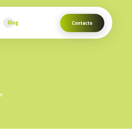
Blog
Contacto
4″