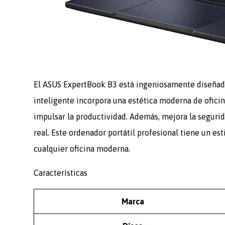
El ASUS ExpertBook B3 está ingeniosamente diseñado 
inteligente incorpora una estética moderna de oficin
impulsar la productividad. Además, mejora la segur
real. Este ordenador portátil profesional tiene un es
cualquier oficina moderna.
Características
Marca