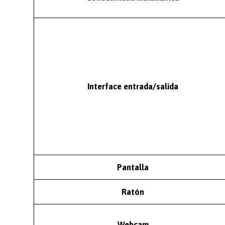
Interface entrada/salida
Pantalla
Ratón
Webcam