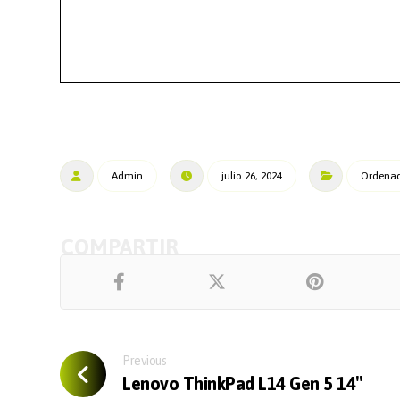
Admin
julio 26, 2024
Ordenado
Previous
Lenovo ThinkPad L14 Gen 5 14″