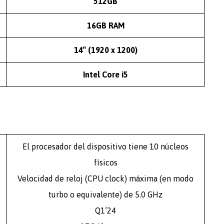
512GB
16GB RAM
14″ (1920 x 1200)
Intel Core i5
El procesador del dispositivo tiene 10 núcleos
físicos
Velocidad de reloj (CPU clock) máxima (en modo
turbo o equivalente) de 5.0 GHz
Q1’24