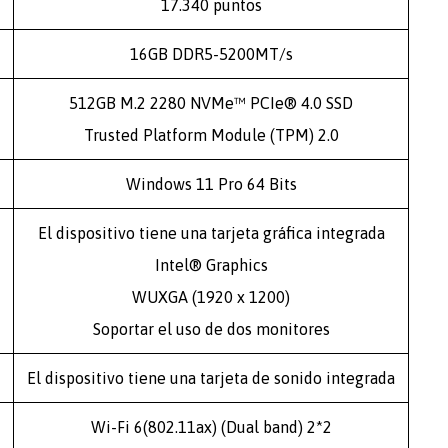
17.340 puntos
16GB DDR5-5200MT/s
512GB M.2 2280 NVMe™ PCIe® 4.0 SSD
Trusted Platform Module (TPM) 2.0
Windows 11 Pro 64 Bits
El dispositivo tiene una tarjeta gráfica integrada
Intel® Graphics
WUXGA (1920 x 1200)
Soportar el uso de dos monitores
El dispositivo tiene una tarjeta de sonido integrada
Wi-Fi 6(802.11ax) (Dual band) 2*2