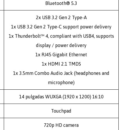
Bluetooth® 5.3
2x USB 3.2 Gen 2 Type-A
1x USB 3.2 Gen 2 Type-C support power delivery
1x Thunderbolt™ 4, compliant with USB4, supports
display / power delivery
1x RJ45 Gigabit Ethernet
1x HDMI 2.1 TMDS
1x 3.5mm Combo Audio Jack (headphones and
microphone)
14 pulgadas WUXGA (1920 x 1200) 16:10
Touchpad
720p HD camera