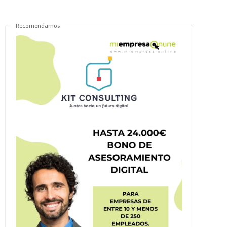
Recomendamos