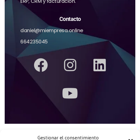
ERP, CRM y facturación.
Contacto
daniel@miempresa.online
664235045
Gestionar el consentimiento