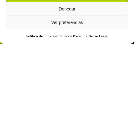
Denegar
Ver preferencias
Política de cookies
Política de Privacidad
Aviso Legal
Home
WhatsApp
Llamar
Contacto
Recomendamos