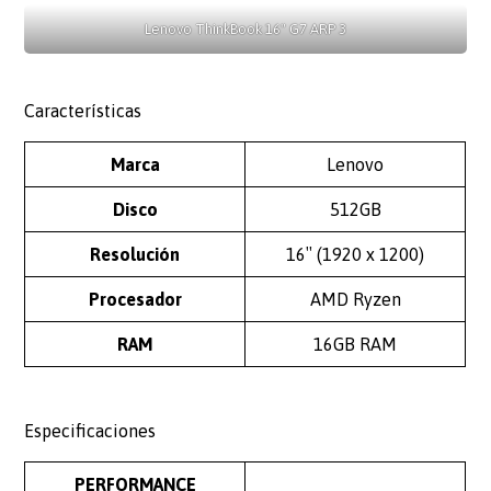
Lenovo ThinkBook 16" G7 ARP 3
Características
Marca
Lenovo
Disco
512GB
Resolución
16″ (1920 x 1200)
Procesador
AMD Ryzen
RAM
16GB RAM
Especificaciones
PERFORMANCE