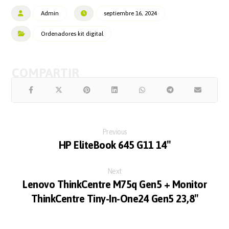
Admin
septiembre 16, 2024
Ordenadores kit digital
Previous
HP EliteBook 645 G11 14″
Next
Lenovo ThinkCentre M75q Gen5 + Monitor
ThinkCentre Tiny-In-One24 Gen5 23,8″