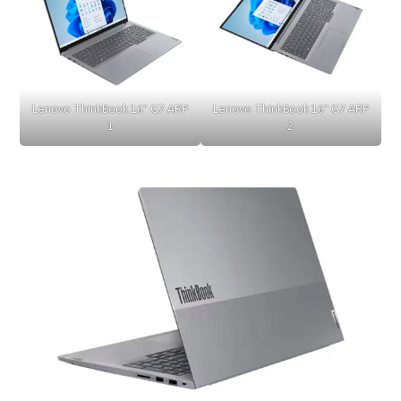
Lenovo ThinkBook 16" G7 ARP
Lenovo ThinkBook 16" G7 ARP
1
2