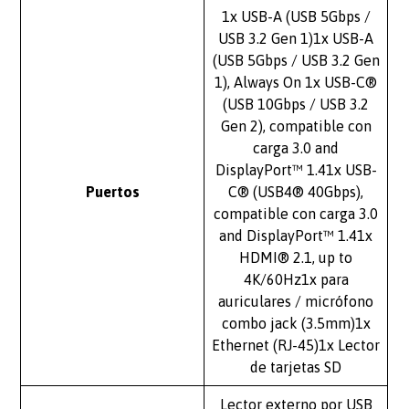
1x USB-A (USB 5Gbps /
USB 3.2 Gen 1)1x USB-A
(USB 5Gbps / USB 3.2 Gen
1), Always On 1x USB-C®
(USB 10Gbps / USB 3.2
Gen 2), compatible con
carga 3.0 and
DisplayPort™ 1.41x USB-
Puertos
C® (USB4® 40Gbps),
compatible con carga 3.0
and DisplayPort™ 1.41x
HDMI® 2.1, up to
4K/60Hz1x para
auriculares / micrófono
combo jack (3.5mm)1x
Ethernet (RJ-45)1x Lector
de tarjetas SD
Lector externo por USB