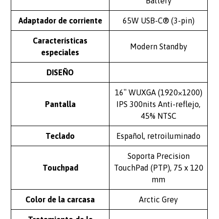
Battery
Adaptador de corriente
65W USB-C® (3-pin)
Características
Modern Standby
especiales
DISEÑO
16″ WUXGA (1920×1200)
Pantalla
IPS 300nits Anti-reflejo,
45% NTSC
Teclado
Español, retroiluminado
Soporta Precision
Touchpad
TouchPad (PTP), 75 x 120
mm
Color de la carcasa
Arctic Grey