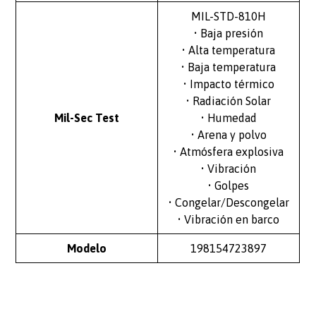
MIL-STD-810H
• Baja presión
• Alta temperatura
• Baja temperatura
• Impacto térmico
• Radiación Solar
Mil-Sec Test
• Humedad
• Arena y polvo
• Atmósfera explosiva
• Vibración
• Golpes
• Congelar/Descongelar
• Vibración en barco
Modelo
198154723897