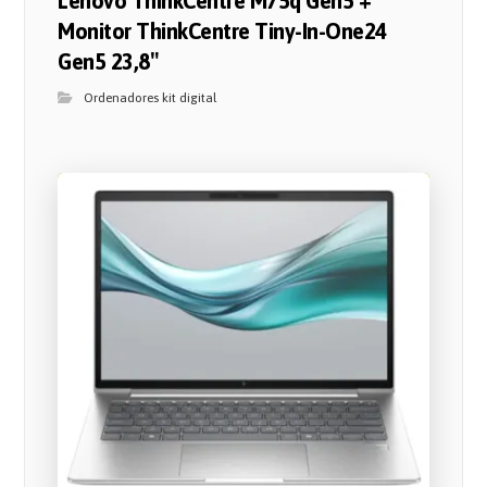
Lenovo ThinkCentre M75q Gen5 +
Monitor ThinkCentre Tiny-In-One24
Gen5 23,8″
Ordenadores kit digital