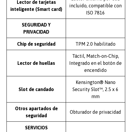
Lector de tarjetas
incluido, compatible con
inteligente (Smart card)
ISO 7816
SEGURIDAD Y
PRIVACIDAD
Chip de seguridad
TPM 2.0 habilitado
Táctil, Match-on-Chip,
Lector de huellas
Integrado en el botón de
encendido
Kensington® Nano
Slot de candado
Security Slot™, 2.5 x 6
mm
Otros apartados de
Obturador de privacidad
seguridad
SERVICIOS