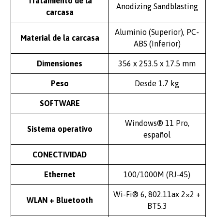
Tratamiento de la
Anodizing Sandblasting
carcasa
Aluminio (Superior), PC-
Material de la carcasa
ABS (Inferior)
Dimensiones
356 x 253.5 x 17.5 mm
Peso
Desde 1.7 kg
SOFTWARE
Windows® 11 Pro,
Sistema operativo
español
CONECTIVIDAD
Ethernet
100/1000M (RJ-45)
Wi-Fi® 6, 802.11ax 2×2 +
WLAN + Bluetooth
BT5.3