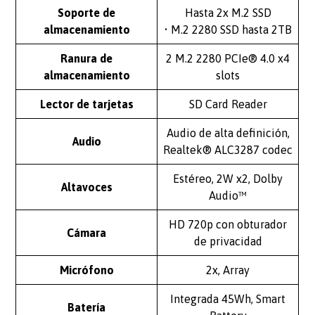
Soporte de
Hasta 2x M.2 SSD
almacenamiento
• M.2 2280 SSD hasta 2TB
Ranura de
2 M.2 2280 PCIe® 4.0 x4
almacenamiento
slots
Lector de tarjetas
SD Card Reader
Audio de alta definición,
Audio
Realtek® ALC3287 codec
Estéreo, 2W x2, Dolby
Altavoces
Audio™
HD 720p con obturador
Cámara
de privacidad
Micrófono
2x, Array
Integrada 45Wh, Smart
Batería