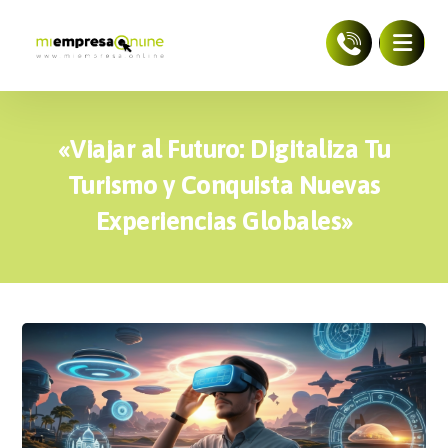
«Viajar al Futuro: Digitaliza Tu
Turismo y Conquista Nuevas
Experiencias Globales»