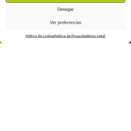
Denegar
Ver preferencias
Política de cookies
Política de Privacidad
Aviso Legal
Home
WhatsApp
Llamar
Contacto
Recomendamos