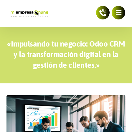
«Impulsando tu negocio: Odoo CRM
y la transformación digital en la
gestión de clientes.»