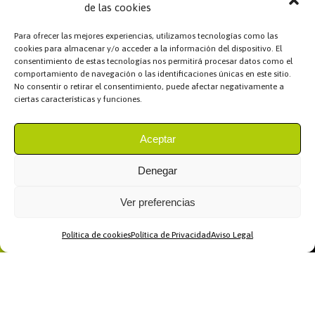
de las cookies
Para ofrecer las mejores experiencias, utilizamos tecnologías como las
cookies para almacenar y/o acceder a la información del dispositivo. El
consentimiento de estas tecnologías nos permitirá procesar datos como el
comportamiento de navegación o las identificaciones únicas en este sitio.
No consentir o retirar el consentimiento, puede afectar negativamente a
ciertas características y funciones.
Aceptar
Denegar
Ver preferencias
Política de cookies
Política de Privacidad
Aviso Legal
Home
WhatsApp
Llamar
Contacto