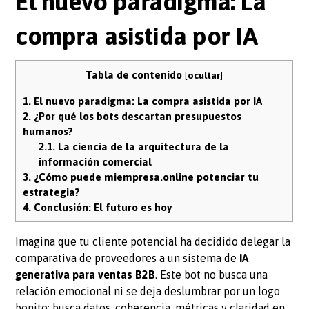
El nuevo paradigma: La
compra asistida por IA
Tabla de contenido
[
ocultar
]
1.
El nuevo paradigma: La compra asistida por IA
2.
¿Por qué los bots descartan presupuestos
humanos?
2.1.
La ciencia de la arquitectura de la
información comercial
3.
¿Cómo puede miempresa.online potenciar tu
estrategia?
4.
Conclusión: El futuro es hoy
Imagina que tu cliente potencial ha decidido delegar la
comparativa de proveedores a un sistema de
IA
generativa para ventas B2B
. Este bot no busca una
relación emocional ni se deja deslumbrar por un logo
bonito; busca datos, coherencia, métricas y claridad en