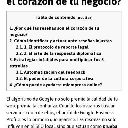
el corazón de tu negocio?
Tabla de contenido
[
ocultar
]
1.
¿Por qué las reseñas son el corazón de tu
negocio?
2.
Cómo identificar y actuar ante reseñas injustas
2.1.
1. El protocolo de reporte legal
2.2.
2. El arte de la respuesta diplomática
3.
Estrategias infalibles para multiplicar tus 5
estrellas
3.1.
Automatización del feedback
3.2.
El poder de la cultura corporativa
4.
¿Cómo puede ayudarte miempresa.online?
El algoritmo de Google no solo premia la calidad de tu
web; premia la confianza. Cuando los usuarios buscan
servicios cerca de ellos, el perfil de Google Business
Profile es lo primero que aparece. Las reseñas no solo
influyen en el SEO local, sino que actúan como
prueba