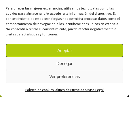
Para ofrecer las mejores experiencias, utilizamos tecnologías como las
cookies para almacenar y/o acceder a la información del dispositivo. El
consentimiento de estas tecnologías nos permitirá procesar datos como el
comportamiento de navegación o las identificaciones únicas en este sitio.
No consentir o retirar el consentimiento, puede afectar negativamente a
ciertas características y funciones.
Aceptar
Denegar
Ver preferencias
Política de cookies
Política de Privacidad
Aviso Legal
Home
WhatsApp
Llamar
Contacto