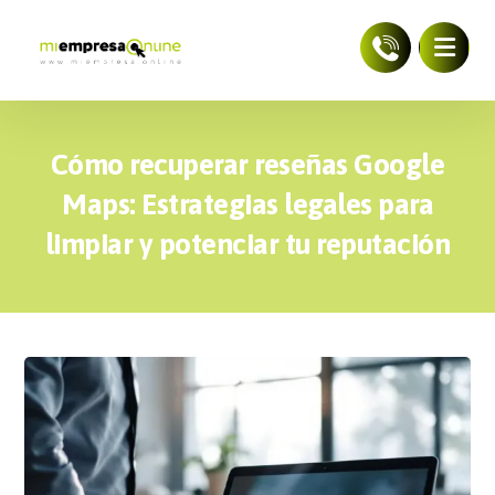
Cómo recuperar reseñas Google
Maps: Estrategias legales para
limpiar y potenciar tu reputación