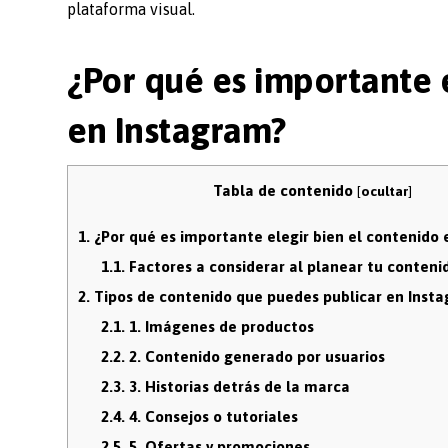
plataforma visual.
¿Por qué es importante 
en Instagram?
Tabla de contenido
[
ocultar
]
1.
¿Por qué es importante elegir bien el contenido
1.1.
Factores a considerar al planear tu conteni
2.
Tipos de contenido que puedes publicar en Inst
2.1.
1. Imágenes de productos
2.2.
2. Contenido generado por usuarios
2.3.
3. Historias detrás de la marca
2.4.
4. Consejos o tutoriales
2.5.
5. Ofertas y promociones