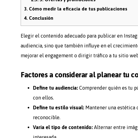
3.
Cómo medir la eficacia de tus publicaciones
4.
Conclusión
Elegir el contenido adecuado para publicar en Insta
audiencia, sino que también influye en el crecimient
mejorar el engagement o dirigir tráfico a tu sitio we
Factores a considerar al planear tu c
Define tu audiencia:
Comprender quién es tu pú
con ellos.
Define tu estilo visual:
Mantener una estética c
reconocible.
Varía el tipo de contenido:
Alternar entre imág
interesada.