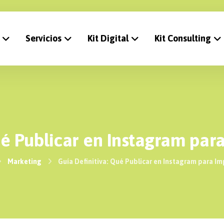
Servicios
Kit Digital
Kit Consulting
ué Publicar en Instagram par
Marketing
Guía Definitiva: Qué Publicar en Instagram para Im