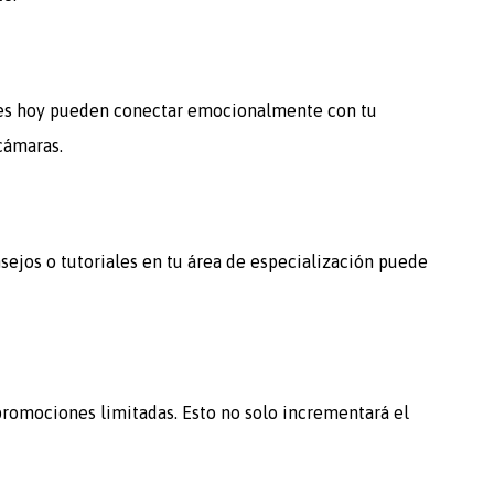
e es hoy pueden conectar emocionalmente con tu
cámaras.
sejos o tutoriales en tu área de especialización puede
promociones limitadas. Esto no solo incrementará el