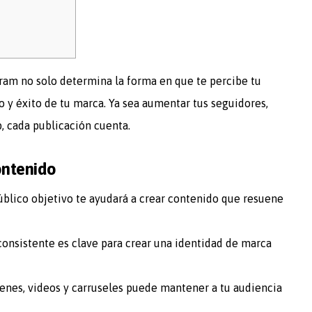
gram no solo determina la forma en que te percibe tu
o y éxito de tu marca. Ya sea aumentar tus seguidores,
b, cada publicación cuenta.
ontenido
blico objetivo te ayudará a crear contenido que resuene
onsistente es clave para crear una identidad de marca
enes, videos y carruseles puede mantener a tu audiencia