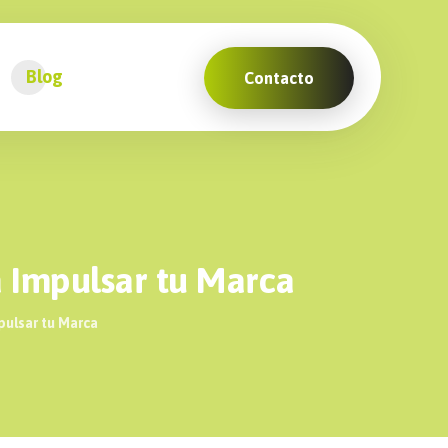
Blog
Contacto
a Impulsar tu Marca
pulsar tu Marca