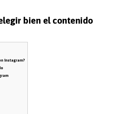
elegir bien el contenido
 en Instagram?
do
agram