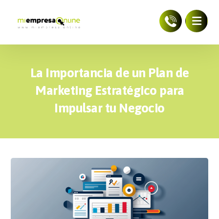
La Importancia de un Plan de
Marketing Estratégico para
Impulsar tu Negocio