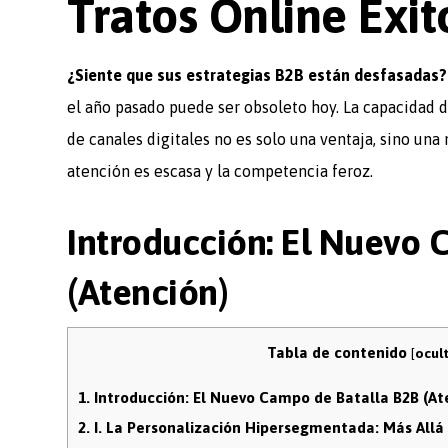
Tratos Online Exi
¿Siente que sus estrategias B2B están desfasadas?
el año pasado puede ser obsoleto hoy. La capacidad d
de canales digitales no es solo una ventaja, sino una
atención es escasa y la competencia feroz.
Introducción: El Nuevo 
(Atención)
Tabla de contenido
[
ocul
1.
Introducción: El Nuevo Campo de Batalla B2B (At
2.
I. La Personalización Hipersegmentada: Más Allá