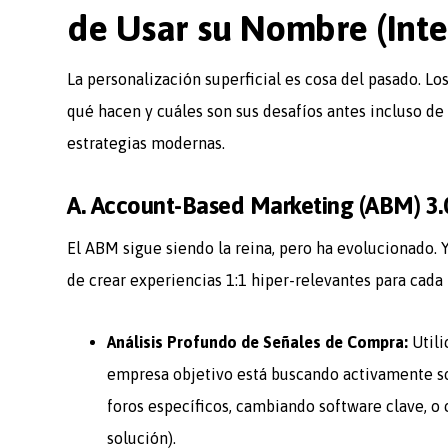
de Usar su Nombre (Inte
La personalización superficial es cosa del pasado. 
qué hacen y cuáles son sus desafíos antes incluso de 
estrategias modernas.
A. Account-Based Marketing (ABM) 3.
El ABM sigue siendo la reina, pero ha evolucionado. Ya
de crear experiencias 1:1 hiper-relevantes para cad
Análisis Profundo de Señales de Compra:
Utili
empresa objetivo está buscando activamente so
foros específicos, cambiando software clave, o
solución).