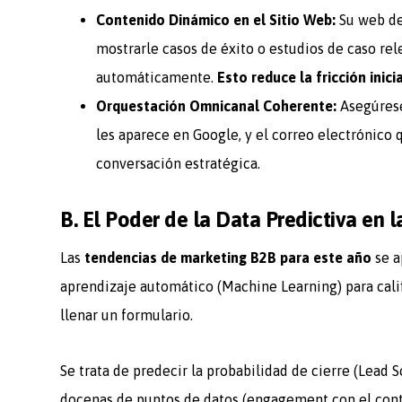
Contenido Dinámico en el Sitio Web:
Su web de
mostrarle casos de éxito o estudios de caso re
automáticamente.
Esto reduce la fricción inic
Orquestación Omnicanal Coherente:
Asegúrese
les aparece en Google, y el correo electrónico
conversación estratégica.
B. El Poder de la Data Predictiva en 
Las
tendencias de marketing B2B para este año
se a
aprendizaje automático (Machine Learning) para cali
llenar un formulario.
Se trata de predecir la probabilidad de cierre (Lead
docenas de puntos de datos (engagement con el cont