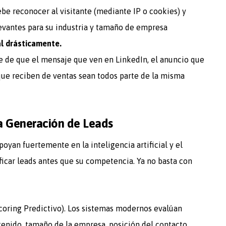
be reconocer al visitante (mediante IP o cookies) y
levantes para su industria y tamaño de empresa
ial drásticamente.
 de que el mensaje que ven en LinkedIn, el anuncio que
 que reciben de ventas sean todos parte de la misma
la Generación de Leads
poyan fuertemente en la inteligencia artificial y el
ficar leads antes que su competencia. Ya no basta con
 Scoring Predictivo). Los sistemas modernos evalúan
enido, tamaño de la empresa, posición del contacto,