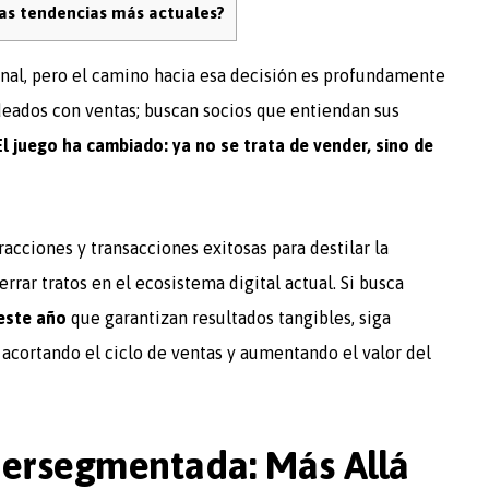
las tendencias más actuales?
nal, pero el camino hacia esa decisión es profundamente
eados con ventas; buscan socios que entiendan sus
El juego ha cambiado: ya no se trata de vender, sino de
cciones y transacciones exitosas para destilar la
rar tratos en el ecosistema digital actual. Si busca
este año
que garantizan resultados tangibles, siga
 acortando el ciclo de ventas y aumentando el valor del
ipersegmentada: Más Allá