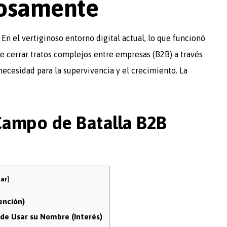
tosamente
En el vertiginoso entorno digital actual, lo que funcionó
e cerrar tratos complejos entre empresas (B2B) a través
 necesidad para la supervivencia y el crecimiento. La
Campo de Batalla B2B
tar
]
ención)
 de Usar su Nombre (Interés)