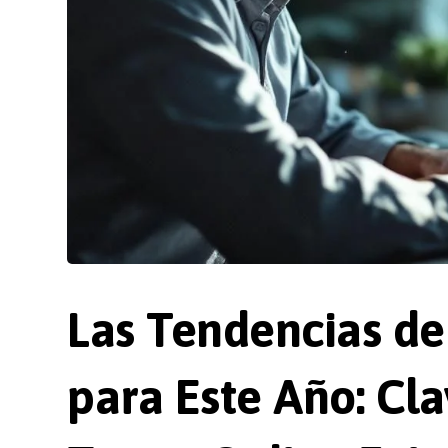
Las Tendencias d
para Este Año: Cl