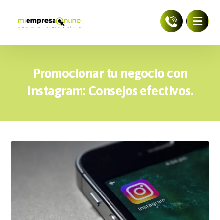
Promocionar tu negocio con
Instagram: Consejos efectivos.