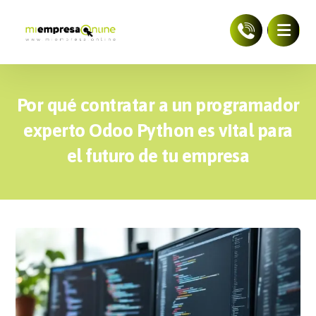
Por qué contratar a un programador
experto Odoo Python es vital para
el futuro de tu empresa