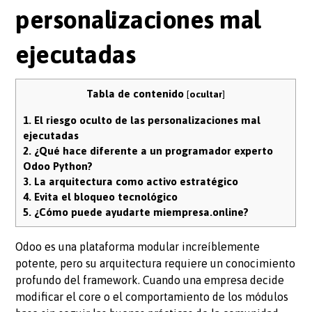
personalizaciones mal
ejecutadas
Tabla de contenido
[
ocultar
]
1.
El riesgo oculto de las personalizaciones mal
ejecutadas
2.
¿Qué hace diferente a un programador experto
Odoo Python?
3.
La arquitectura como activo estratégico
4.
Evita el bloqueo tecnológico
5.
¿Cómo puede ayudarte miempresa.online?
Odoo es una plataforma modular increíblemente
potente, pero su arquitectura requiere un conocimiento
profundo del framework. Cuando una empresa decide
modificar el core o el comportamiento de los módulos