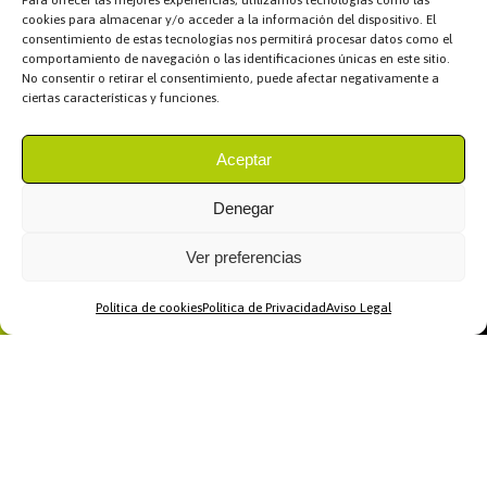
Para ofrecer las mejores experiencias, utilizamos tecnologías como las
cookies para almacenar y/o acceder a la información del dispositivo. El
consentimiento de estas tecnologías nos permitirá procesar datos como el
comportamiento de navegación o las identificaciones únicas en este sitio.
No consentir o retirar el consentimiento, puede afectar negativamente a
ciertas características y funciones.
Aceptar
Denegar
Ver preferencias
Política de cookies
Política de Privacidad
Aviso Legal
Home
WhatsApp
Llamar
Contacto