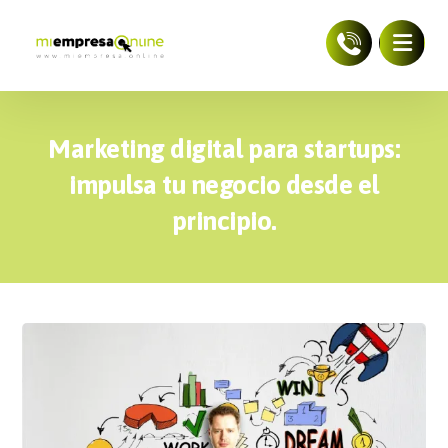
Marketing digital para startups:
impulsa tu negocio desde el
principio.