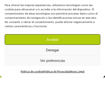
Para ofrecer las mejores experiencias, utilizamos tecnologías como las
cookies para almacenar y/o acceder a la información del dispositivo. El
consentimiento de estas tecnologías nos permitirá procesar datos como el
comportamiento de navegación o las identificaciones únicas en este sitio.
No consentir o retirar el consentimiento, puede afectar negativamente a
ciertas características y funciones.
Aceptar
Denegar
Ver preferencias
Política de cookies
Política de Privacidad
Aviso Legal
Home
WhatsApp
Llamar
Contacto