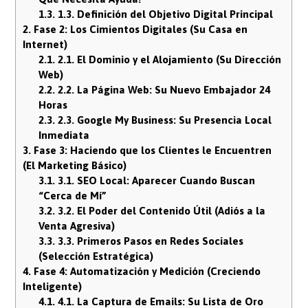
1.3.
1.3. Definición del Objetivo Digital Principal
2.
Fase 2: Los Cimientos Digitales (Su Casa en
Internet)
2.1.
2.1. El Dominio y el Alojamiento (Su Dirección
Web)
2.2.
2.2. La Página Web: Su Nuevo Embajador 24
Horas
2.3.
2.3. Google My Business: Su Presencia Local
Inmediata
3.
Fase 3: Haciendo que los Clientes le Encuentren
(El Marketing Básico)
3.1.
3.1. SEO Local: Aparecer Cuando Buscan
“Cerca de Mí”
3.2.
3.2. El Poder del Contenido Útil (Adiós a la
Venta Agresiva)
3.3.
3.3. Primeros Pasos en Redes Sociales
(Selección Estratégica)
4.
Fase 4: Automatización y Medición (Creciendo
Inteligente)
4.1.
4.1. La Captura de Emails: Su Lista de Oro