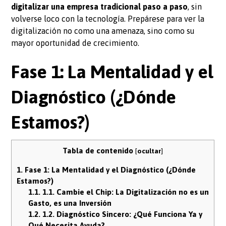
digitalizar una empresa tradicional paso a paso
, sin
volverse loco con la tecnología. Prepárese para ver la
digitalización no como una amenaza, sino como su
mayor oportunidad de crecimiento.
Fase 1: La Mentalidad y el
Diagnóstico (¿Dónde
Estamos?)
Tabla de contenido
[
ocultar
]
1.
Fase 1: La Mentalidad y el Diagnóstico (¿Dónde
Estamos?)
1.1.
1.1. Cambie el Chip: La Digitalización no es un
Gasto, es una Inversión
1.2.
1.2. Diagnóstico Sincero: ¿Qué Funciona Ya y
Qué Necesita Ayuda?