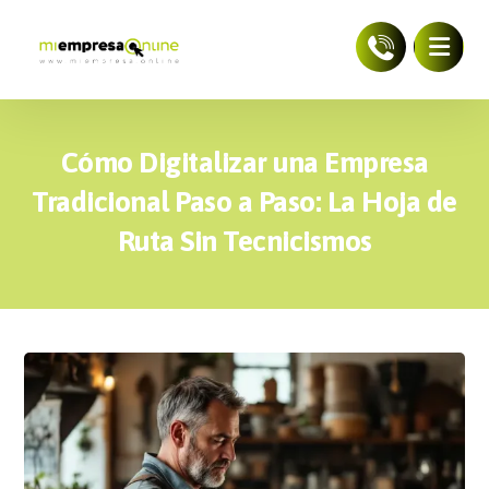
Cómo Digitalizar una Empresa
Tradicional Paso a Paso: La Hoja de
Ruta Sin Tecnicismos