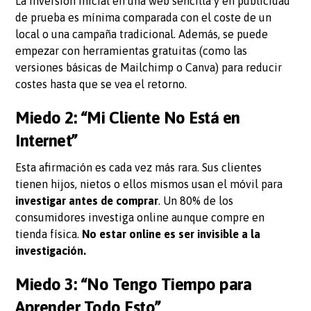
La inversión inicial en una web sencilla y en publicidad
de prueba es mínima comparada con el coste de un
local o una campaña tradicional. Además, se puede
empezar con herramientas gratuitas (como las
versiones básicas de Mailchimp o Canva) para reducir
costes hasta que se vea el retorno.
Miedo 2: “Mi Cliente No Está en
Internet”
Esta afirmación es cada vez más rara. Sus clientes
tienen hijos, nietos o ellos mismos usan el móvil para
investigar antes de comprar
. Un 80% de los
consumidores investiga online aunque compre en
tienda física.
No estar online es ser invisible a la
investigación.
Miedo 3: “No Tengo Tiempo para
Aprender Todo Esto”