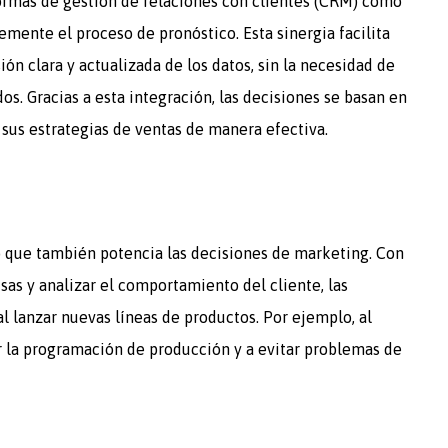
aformas de gestión de relaciones con clientes (CRM) como
ente el proceso de pronóstico. Esta sinergia facilita
ión clara y actualizada de los datos, sin la necesidad de
s. Gracias a esta integración, las decisiones se basan en
 sus estrategias de ventas de manera efectiva.
no que también potencia las decisiones de marketing. Con
sas y analizar el comportamiento del cliente, las
lanzar nuevas líneas de productos. Por ejemplo, al
r la programación de producción y a evitar problemas de