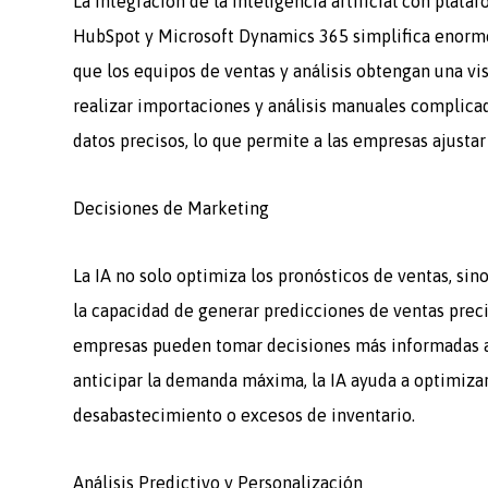
La integración de la inteligencia artificial con plat
HubSpot y Microsoft Dynamics 365 simplifica enormem
que los equipos de ventas y análisis obtengan una vis
realizar importaciones y análisis manuales complicado
datos precisos, lo que permite a las empresas ajustar
Decisiones de Marketing
La IA no solo optimiza los pronósticos de ventas, si
la capacidad de generar predicciones de ventas preci
empresas pueden tomar decisiones más informadas al 
anticipar la demanda máxima, la IA ayuda a optimiza
desabastecimiento o excesos de inventario.
Análisis Predictivo y Personalización