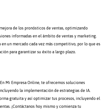
la mejora de los pronósticos de ventas, optimizando
isiones informadas en el ámbito de ventas y marketing.
a en un mercado cada vez más competitivo, por lo que es
ón para garantizar su éxito a largo plazo.
l? En Mi Empresa Online, te ofrecemos soluciones
 incluyendo la implementación de estrategias de IA.
forma gratuita y así optimizar tus procesos, incluyendo el
ventas. ¡Contáctanos hoy mismo y comienza tu