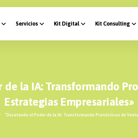
Servicios
Kit Digital
Kit Consulting
 de la IA: Transformando Pro
Estrategias Empresariales»
"Desatando el Poder de la IA: Transformando Pronósticos de Venta