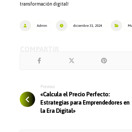
transformación digital!
Admin
diciembre 31, 2024
Ma
Previous
«Calcula el Precio Perfecto:
Estrategias para Emprendedores en
la Era Digital»