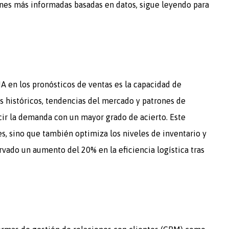
ones más informadas basadas en datos, sigue leyendo para
A en los pronósticos de ventas es la capacidad de
tos históricos, tendencias del mercado y patrones de
cir la demanda con un mayor grado de acierto. Este
es, sino que también optimiza los niveles de inventario y
rvado un aumento del 20% en la eficiencia logística tras