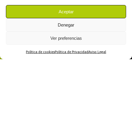
Aceptar
Denegar
Ver preferencias
Política de cookies
Política de Privacidad
Aviso Legal
Home
WhatsApp
Llamar
Contacto