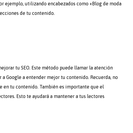
Por ejemplo, utilizando encabezados como «Blog de moda
ecciones de tu contenido.
ejorar tu SEO. Este método puede llamar la atención
dar a Google a entender mejor tu contenido. Recuerda, no
ave en tu contenido. También es importante que el
ectores. Esto te ayudará a mantener a tus lectores