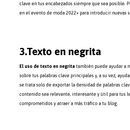
clave en tus encabezados siempre que sea posible. 
en el evento de moda 2022» para introducir nuevas s
3.Texto en negrita
El uso de texto en negrita
también puede ayudar a m
sobre tus palabras clave principales y, a su vez, ayu
se trata solo de exportar la densidad de palabras cl
contenido sea relevante, interesante y útil para tus l
comprometidos y atraer a más tráfico a tu blog.