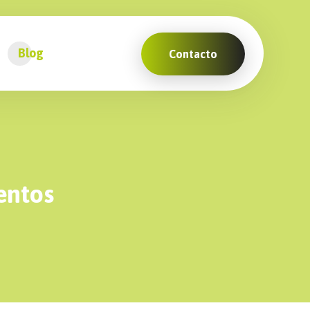
Blog
Contacto
entos