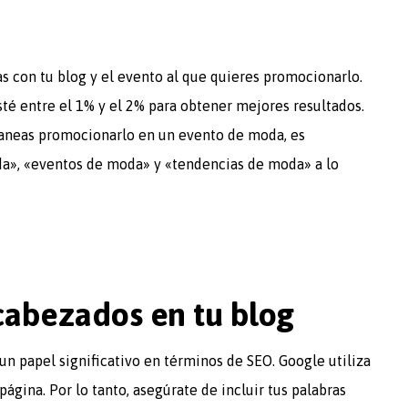
as con tu blog y el evento al que quieres promocionarlo.
sté entre el 1% y el 2% para obtener mejores resultados.
planeas promocionarlo en un evento de moda, es
da», «eventos de moda» y «tendencias de moda» a lo
cabezados en tu blog
un papel significativo en términos de SEO. Google utiliza
gina. Por lo tanto, asegúrate de incluir tus palabras