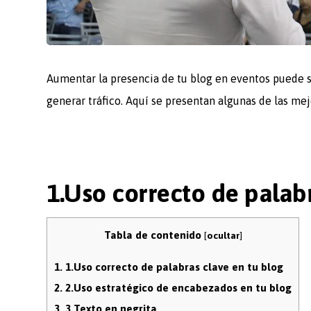
Aumentar la presencia de tu blog en eventos puede s
generar tráfico. Aquí se presentan algunas de las me
1.Uso correcto de palabr
Tabla de contenido
[
ocultar
]
1.
1.Uso correcto de palabras clave en tu blog
2.
2.Uso estratégico de encabezados en tu blog
3.
3.Texto en negrita