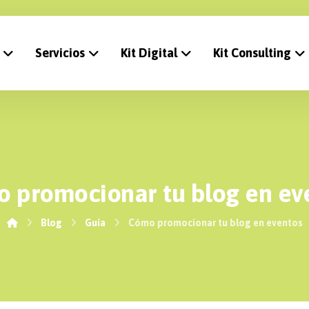
Servicios
Kit Digital
Kit Consulting
 promocionar tu blog en ev
Blog
Guía
Cómo promocionar tu blog en eventos