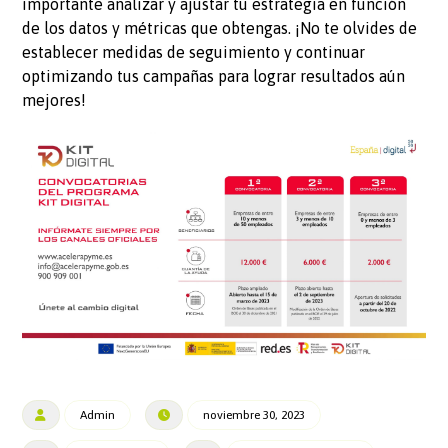
importante analizar y ajustar tu estrategia en función
de los datos y métricas que obtengas. ¡No te olvides de
establecer medidas de seguimiento y continuar
optimizando tus campañas para lograr resultados aún
mejores!
Admin
noviembre 30, 2023