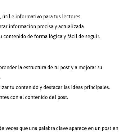
 útil e informativo para tus lectores.
tar información precisa y actualizada.
tu contenido de forma lógica y fácil de seguir.
nder la estructura de tu post y a mejorar su
.
izar tu contenido y destacar las ideas principales.
tes con el contenido del post.
 de veces que una palabra clave aparece en un post en