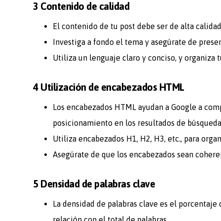
3 Contenido de calidad
El contenido de tu post debe ser de alta calidad,
Investiga a fondo el tema y asegúrate de presen
Utiliza un lenguaje claro y conciso, y organiza 
4 Utilización de encabezados HTML
Los encabezados HTML ayudan a Google a compre
posicionamiento en los resultados de búsqueda
Utiliza encabezados H1, H2, H3, etc., para organ
Asegúrate de que los encabezados sean coheren
5 Densidad de palabras clave
La densidad de palabras clave es el porcentaje
relación con el total de palabras.