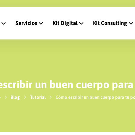
Servicios
Kit Digital
Kit Consulting
scribir un buen cuerpo para 
Blog
Tutorial
Cómo escribir un buen cuerpo para tu p