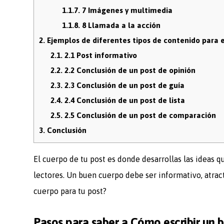
1.1.7.
7 Imágenes y multimedia
1.1.8.
8 Llamada a la acción
2.
Ejemplos de diferentes tipos de contenido para e
2.1.
2.1 Post informativo
2.2.
2.2 Conclusión de un post de opinión
2.3.
2.3 Conclusión de un post de guía
2.4.
2.4 Conclusión de un post de lista
2.5.
2.5 Conclusión de un post de comparación
3.
Conclusión
El cuerpo de tu post es donde desarrollas las ideas q
lectores. Un buen cuerpo debe ser informativo, atract
cuerpo para tu post?
Pasos para saber a Cómo escribir un 