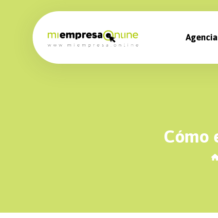
Agencia
Cómo e