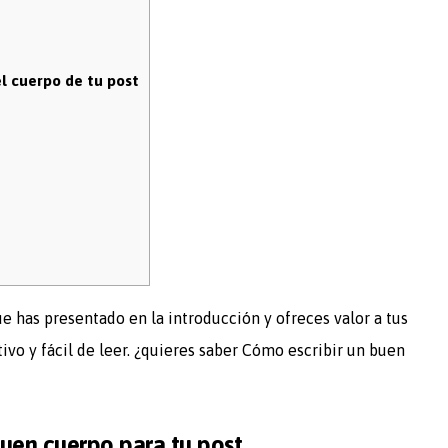
l cuerpo de tu post
ue has presentado en la introducción y ofreces valor a tus
ivo y fácil de leer. ¿quieres saber Cómo escribir un buen
buen cuerpo para tu post