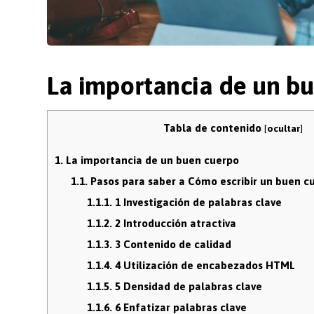
La importancia de un b
Tabla de contenido
[
ocultar
]
1.
La importancia de un buen cuerpo
1.1.
Pasos para saber a Cómo escribir un buen c
1.1.1.
1 Investigación de palabras clave
1.1.2.
2 Introducción atractiva
1.1.3.
3 Contenido de calidad
1.1.4.
4 Utilización de encabezados HTML
1.1.5.
5 Densidad de palabras clave
1.1.6.
6 Enfatizar palabras clave