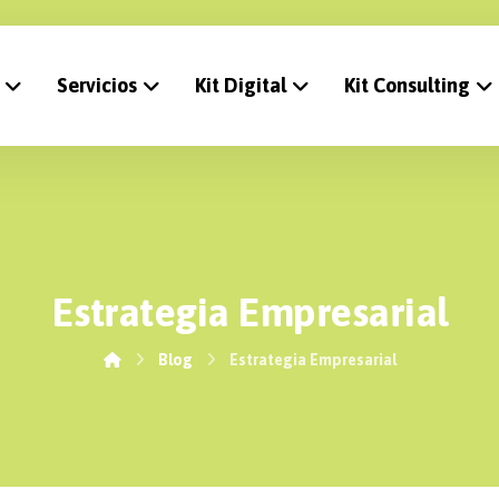
Servicios
Kit Digital
Kit Consulting
Estrategia Empresarial
Blog
Estrategia Empresarial