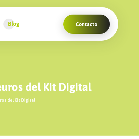
Blog
Contacto
os del Kit Digital
s del Kit Digital