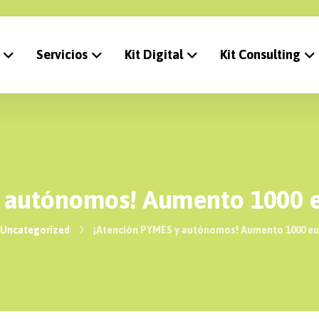
Servicios
Kit Digital
Kit Consulting
 autónomos! Aumento 1000 eur
Uncategorized
¡Atención PYMES y autónomos! Aumento 1000 euro