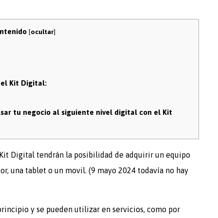
ontenido
[
ocultar
]
l Kit Digital:
r tu negocio al siguiente nivel digital con el Kit
it Digital tendrán la posibilidad de adquirir un equipo
r, una tablet o un movil. (9 mayo 2024 todavía no hay
rincipio y se pueden utilizar en servicios, como por