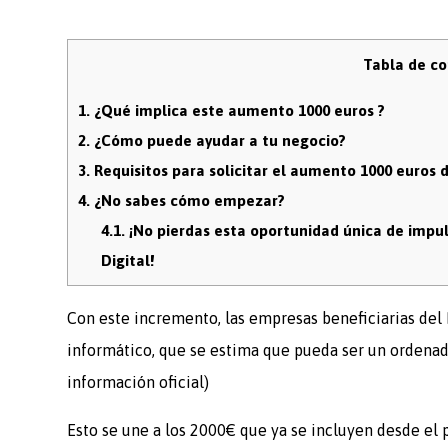
Tabla de c
1.
¿Qué implica este aumento 1000 euros ?
2.
¿Cómo puede ayudar a tu negocio?
3.
Requisitos para solicitar el aumento 1000 euros de
4.
¿No sabes cómo empezar?
4.1.
¡No pierdas esta oportunidad única de impulsa
Digital!
Con este incremento, las empresas beneficiarias del K
informático, que se estima que pueda ser un ordenado
información oficial)
Esto se une a los 2000€ que ya se incluyen desde el p