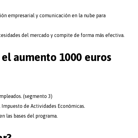
ión empresarial y comunicación en la nube para
cesidades del mercado y compite de forma más efectiva.
r el aumento 1000 euros
mpleados. (segmento 3)
 el Impuesto de Actividades Económicas.
en las bases del programa.
ar?