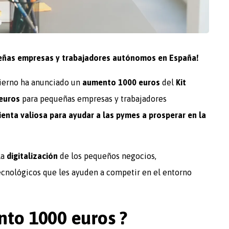
equeñas empresas y trabajadores autónomos en España!
ierno ha anunciado un
aumento 1000 euros
del
Kit
 euros
para pequeñas empresas y trabajadores
ienta valiosa para ayudar a las pymes a prosperar en la
la
digitalización
de los pequeños negocios,
ecnológicos que les ayuden a competir en el entorno
to 1000 euros ?