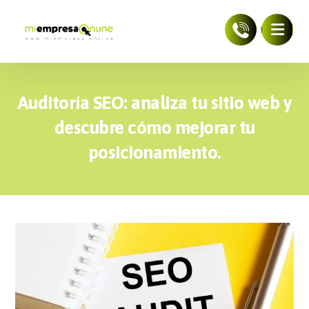
Auditoría SEO: analiza tu sitio web y
descubre cómo mejorar tu
posicionamiento.