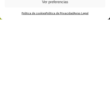
Ver preferencias
Política de cookies
Política de Privacidad
Aviso Legal
Home
WhatsApp
Llamar
Contacto
Recomendamos